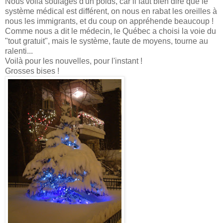
Nous voilà soulagés d'un poids, car il faut bien dire que le
système médical est différent, on nous en rabat les oreilles à
nous les immigrants, et du coup on appréhende beaucoup !
Comme nous a dit le médecin, le Québec a choisi la voie du
"tout gratuit", mais le système, faute de moyens, tourne au
ralenti...
Voilà pour les nouvelles, pour l'instant !
Grosses bises !