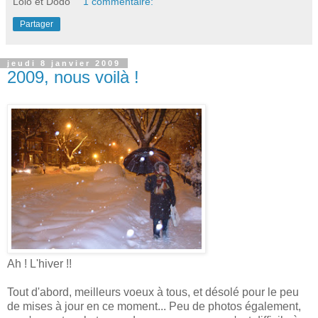
Lolo et Dodo
1 commentaire:
Partager
jeudi 8 janvier 2009
2009, nous voilà !
Ah ! L'hiver !!
Tout d'abord, meilleurs voeux à tous, et désolé pour le peu
de mises à jour en ce moment... Peu de photos également,