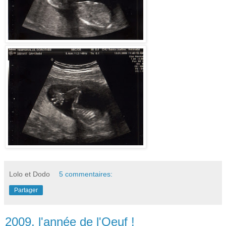
Lolo et Dodo
5 commentaires:
Partager
2009, l'année de l'Oeuf !