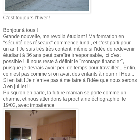
C'est toujours l'hiver !
Bonjour à tous !
Grande nouvelle, me revoilà étudiant ! Ma formation en
"sécurité des réseaux" commence lundi, et c'est parti pour
un an ! Je suis très très content, même si l'idée de redevenir
étudiant à 36 ans peut paraître irresponsable, ici c'est
possible !! Il nous reste à définir le "montage financier",
puisque je devrais avoir peu de temps pour travailler... Enfin,
ce n'est pas comme si on avait des enfants à nourrir ! Heu...
Si en fait ! Je n'arrive pas à me faire à l'idée que nous serons
3 en juillet !!
Puisqu'on en parle, la future maman se porte comme un
charme, et nous attendons la prochaine échographie, le
19/02, avec impatience.