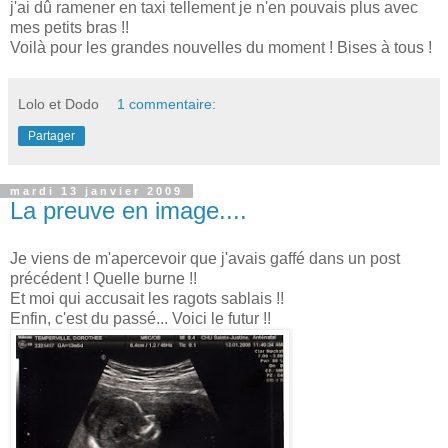
j'ai dû ramener en taxi tellement je n'en pouvais plus avec
mes petits bras !!
Voilà pour les grandes nouvelles du moment ! Bises à tous !
Lolo et Dodo
1 commentaire:
Partager
mardi 13 janvier 2009
La preuve en image....
Je viens de m'apercevoir que j'avais gaffé dans un post
précédent ! Quelle burne !!
Et moi qui accusait les ragots sablais !!
Enfin, c'est du passé... Voici le futur !!