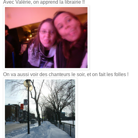
Avec Valérie, on apprend la librairie !!
On va aussi voir des chanteurs le soir, et on fait les folles !