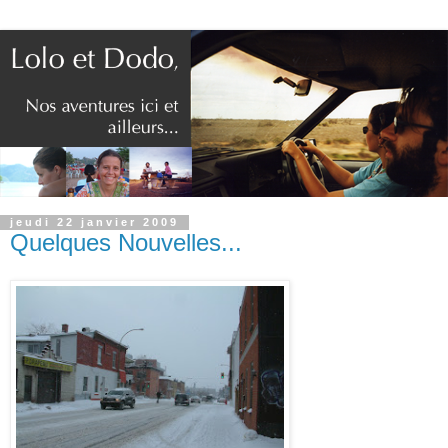
jeudi 22 janvier 2009
Quelques Nouvelles...