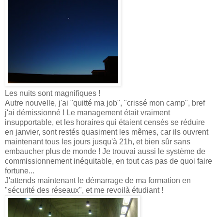
Les nuits sont magnifiques !
Autre nouvelle, j'ai "quitté ma job", "crissé mon camp", bref
j'ai démissionné ! Le management était vraiment
insupportable, et les horaires qui étaient censés se réduire
en janvier, sont restés quasiment les mêmes, car ils ouvrent
maintenant tous les jours jusqu'à 21h, et bien sûr sans
embaucher plus de monde ! Je trouvai aussi le système de
commissionnement inéquitable, en tout cas pas de quoi faire
fortune...
J'attends maintenant le démarrage de ma formation en
"sécurité des réseaux", et me revoilà étudiant !