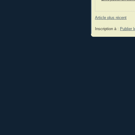
Article plus récent
Inscription à :
Publier 