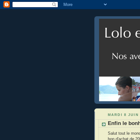
MARDI 8 JUIN
Enfin le bonh
Salut tout le mon
bon d'achat de 20