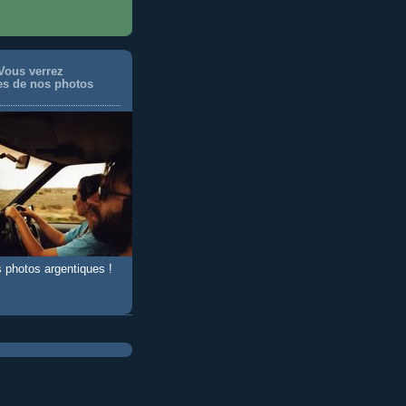
 Vous verrez
es de nos photos
s photos argentiques !