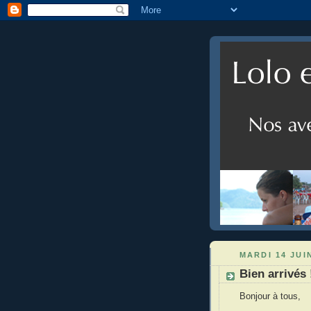
MARDI 14 JUI
Bien arrivés 
Bonjour à tous,