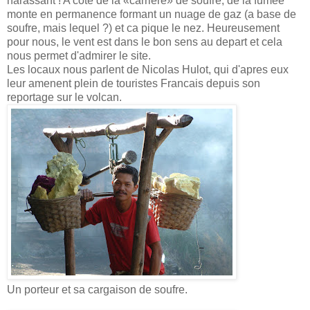
harassant ! A cote de la «carriere» de soufre, de la fumee
monte en permanence formant un nuage de gaz (a base de
soufre, mais lequel ?) et ca pique le nez. Heureusement
pour nous, le vent est dans le bon sens au depart et cela
nous permet d'admirer le site.
Les locaux nous parlent de Nicolas Hulot, qui d'apres eux
leur amenent plein de touristes Francais depuis son
reportage sur le volcan.
Un porteur et sa cargaison de soufre.