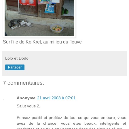
Sur l'ile de Ko Kret, au milieu du fleuve
Lolo et Dodo
Partager
7 commentaires:
Anonyme
21 avril 2008 à 07:01
Salut vous 2,
Pensez positif et profitez de tout ce qui vous entoure, vous
avez de la chance, vous êtes beaux, intelligents et
modestes et en plus en vacances dans des sites de rêves