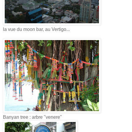
la vue du moon bar, au Vertigo...
Banyan tree : arbre "venere"