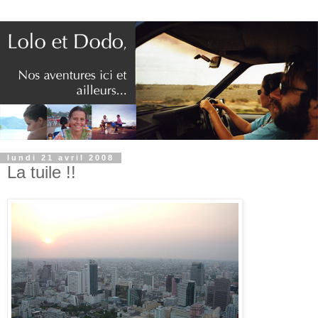
lundi 21 avril 2008
La tuile !!