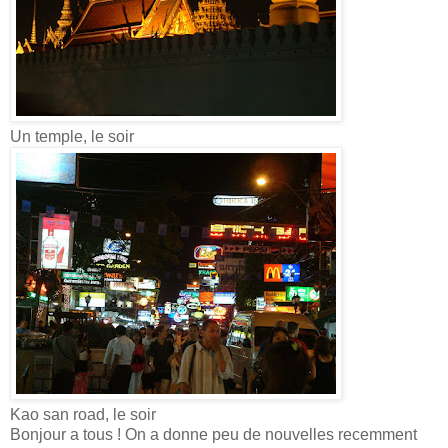
Un temple, le soir
Kao san road, le soir
Bonjour a tous ! On a donne peu de nouvelles recemment