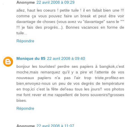
Anonyme
22 avril 2008 à 09:29
allez, haut les coeurs ! petite tuile ! il en fallait bien une !!!
comme ça vous pouvez faire un break et peut être voir
davantage de choses (vous avez vu "davantage" sans le "'"
!!! je fais des progrès...). Bonnes vacances en forme de
tuile...
Répondre
Monique du 85
22 avril 2008 à 09:40
bonjour les touristes! perdre ses papiers à bangkok,c'est
moche,mais remarquez qu'il y a pire et l'attente de vos
nouveaux papiers n'a pas l'air trop triste,profitez-en
bien,envoyez-nous un peu de vos degrés de température
en trop,ici c'est la fête del'eau tous les jours!! vos photos
me font rever et me rappellent de bons souvenirs!!grosses
bises.
Répondre
Anonyme
22 avril 2008 à 11:07