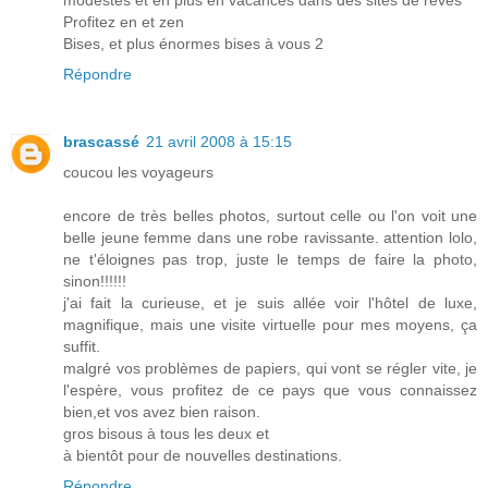
Profitez en et zen
Bises, et plus énormes bises à vous 2
Répondre
brascassé
21 avril 2008 à 15:15
coucou les voyageurs
encore de très belles photos, surtout celle ou l'on voit une
belle jeune femme dans une robe ravissante. attention lolo,
ne t'éloignes pas trop, juste le temps de faire la photo,
sinon!!!!!!
j'ai fait la curieuse, et je suis allée voir l'hôtel de luxe,
magnifique, mais une visite virtuelle pour mes moyens, ça
suffit.
malgré vos problèmes de papiers, qui vont se régler vite, je
l'espère, vous profitez de ce pays que vous connaissez
bien,et vos avez bien raison.
gros bisous à tous les deux et
à bientôt pour de nouvelles destinations.
Répondre